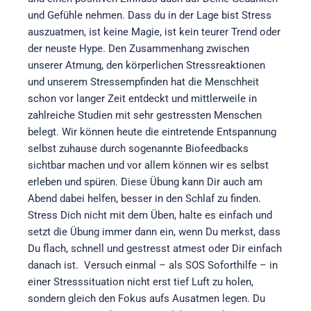
und Gefühle nehmen. Dass du in der Lage bist Stress
auszuatmen, ist keine Magie, ist kein teurer Trend oder
der neuste Hype. Den Zusammenhang zwischen
unserer Atmung, den körperlichen Stressreaktionen
und unserem Stressempfinden hat die Menschheit
schon vor langer Zeit entdeckt und mittlerweile in
zahlreiche Studien mit sehr gestressten Menschen
belegt. Wir können heute die eintretende Entspannung
selbst zuhause durch sogenannte Biofeedbacks
sichtbar machen und vor allem können wir es selbst
erleben und spüren. Diese Übung kann Dir auch am
Abend dabei helfen, besser in den Schlaf zu finden.
Stress Dich nicht mit dem Üben, halte es einfach und
setzt die Übung immer dann ein, wenn Du merkst, dass
Du flach, schnell und gestresst atmest oder Dir einfach
danach ist. Versuch einmal – als SOS Soforthilfe – in
einer Stresssituation nicht erst tief Luft zu holen,
sondern gleich den Fokus aufs Ausatmen legen. Du