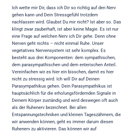
Ich wette mir Dir, dass ich Dir so richtig auf den Nerv
gehen kann und Dein Stressgefühl trotzdem
nachlassen wird. Glaubst Du mir nicht? Ist aber so. Das
klingt zwar zauberhaft, ist aber keine Magie. Es ist nur
eine Frage auf welchen Nerv ich Dir gehe. Denn ohne
Nerven geht nichts – nicht einmal Ruhe. Unser
vegetatives Nervensystem ist sehr komplex. Es
besteht aus drei Komponenten: dem sympathischen,
dem parasympathischen und dem enterischen Anteil.
Vereinfachen wir es hier ein bisschen, damit es hier
nicht zu stressig wird. Ich will Dir auf Deinen
Parasympathikus gehen. Dein Parasympathikus ist
hauptsächlich für die erholungsfördernden Signale in
Deinem Körper zuständig und wird deswegen oft auch
als der Ruhenerv bezeichnet. Bei allen
Entspannungstechniken und kleinen Tageszähmern, die
wir anwenden können, geht es immer darum diesen
Ruhenerv zu aktivieren. Das können wir auf