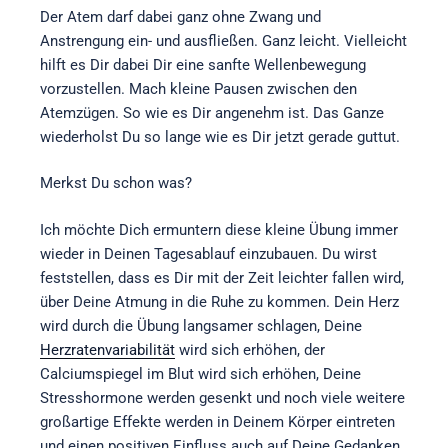
Der Atem darf dabei ganz ohne Zwang und
Anstrengung ein- und ausfließen. Ganz leicht. Vielleicht
hilft es Dir dabei Dir eine sanfte Wellenbewegung
vorzustellen. Mach kleine Pausen zwischen den
Atemzügen. So wie es Dir angenehm ist. Das Ganze
wiederholst Du so lange wie es Dir jetzt gerade guttut.
Merkst Du schon was?
Ich möchte Dich ermuntern diese kleine Übung immer
wieder in Deinen Tagesablauf einzubauen. Du wirst
feststellen, dass es Dir mit der Zeit leichter fallen wird,
über Deine Atmung in die Ruhe zu kommen. Dein Herz
wird durch die Übung langsamer schlagen, Deine
Herzratenvariabilität
wird sich erhöhen, der
Calciumspiegel im Blut wird sich erhöhen, Deine
Stresshormone werden gesenkt und noch viele weitere
großartige Effekte werden in Deinem Körper eintreten
und einen positiven Einfluss auch auf Deine Gedanken