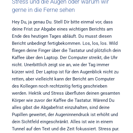
Stress und die Augen oder warum wir
gerne in die Ferne sehen
Hey Du, ja genau Du. Stell Dir bitte einmal vor, dass
deine Frist zur Abgabe eines wichtigen Berichts am
Ende des heutigen Tages abläuft. Du musst diesen
Bericht unbedingt fertigbekommen. Los, los, los. Wild
fliegen deine Finger über die Tastatur und plötzlich dein
Kaffee über den Laptop. Der Computer streikt, die Uhr
nicht. Unerbittlich zeigt sie an, wie der Tag immer
kürzer wird. Der Laptop ist für den Augenblick nicht zu
retten, aber vielleicht kann der Bericht am Computer
des Kollegen noch rechtzeitig fertig geschrieben
werden. Hektik und Stress überfluten deinen gesamten
Körper wie zuvor der Kaffee die Tastatur. Wärend Du
alles gibst die Abgabefrist einzuhalten, sind deine
Pupillen geweitet, der Augeninnendruck ist erhöht und
dein Sichtfeld eingeschränkt. Alles ist wie in einem
Tunnel auf den Text und die Zeit fokussiert. Stress pur.