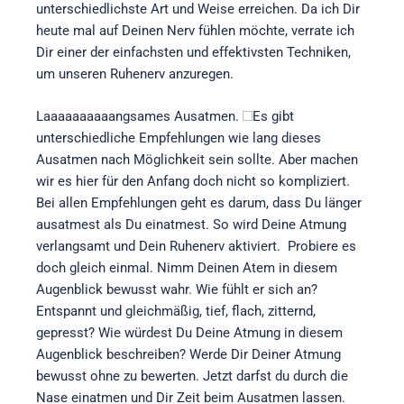
unterschiedlichste Art und Weise erreichen. Da ich Dir
heute mal auf Deinen Nerv fühlen möchte, verrate ich
Dir einer der einfachsten und effektivsten Techniken,
um unseren Ruhenerv anzuregen.
Laaaaaaaaaangsames Ausatmen.
Es gibt
unterschiedliche Empfehlungen wie lang dieses
Ausatmen nach Möglichkeit sein sollte. Aber machen
wir es hier für den Anfang doch nicht so kompliziert.
Bei allen Empfehlungen geht es darum, dass Du länger
ausatmest als Du einatmest. So wird Deine Atmung
verlangsamt und Dein Ruhenerv aktiviert. Probiere es
doch gleich einmal. Nimm Deinen Atem in diesem
Augenblick bewusst wahr. Wie fühlt er sich an?
Entspannt und gleichmäßig, tief, flach, zitternd,
gepresst? Wie würdest Du Deine Atmung in diesem
Augenblick beschreiben? Werde Dir Deiner Atmung
bewusst ohne zu bewerten. Jetzt darfst du durch die
Nase einatmen und Dir Zeit beim Ausatmen lassen.