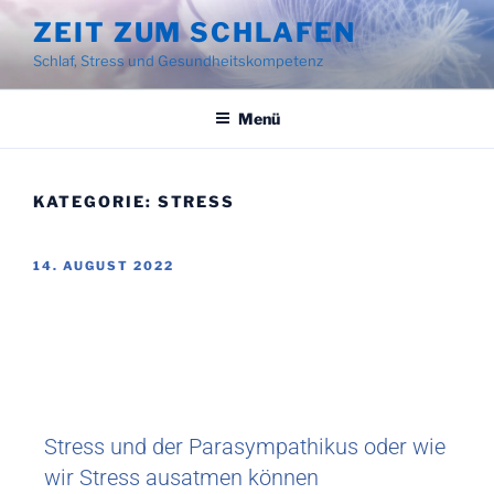
ZEIT ZUM SCHLAFEN
Schlaf, Stress und Gesundheitskompetenz
Menü
KATEGORIE:
STRESS
14. AUGUST 2022
Stress und der Parasympathikus oder wie
wir Stress ausatmen können