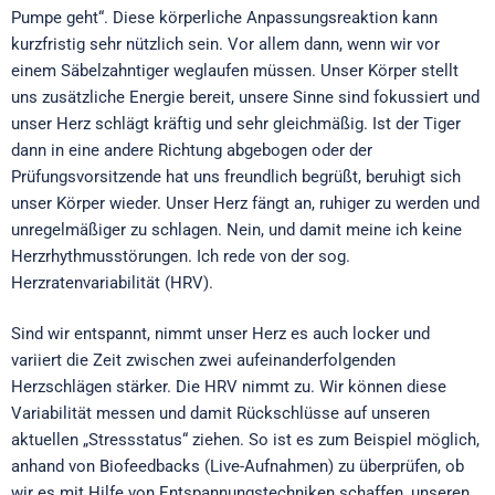
Pumpe geht“. Diese körperliche Anpassungsreaktion kann
kurzfristig sehr nützlich sein. Vor allem dann, wenn wir vor
einem Säbelzahntiger weglaufen müssen. Unser Körper stellt
uns zusätzliche Energie bereit, unsere Sinne sind fokussiert und
unser Herz schlägt kräftig und sehr gleichmäßig. Ist der Tiger
dann in eine andere Richtung abgebogen oder der
Prüfungsvorsitzende hat uns freundlich begrüßt, beruhigt sich
unser Körper wieder. Unser Herz fängt an, ruhiger zu werden und
unregelmäßiger zu schlagen. Nein, und damit meine ich keine
Herzrhythmusstörungen. Ich rede von der sog.
Herzratenvariabilität (HRV).
Sind wir entspannt, nimmt unser Herz es auch locker und
variiert die Zeit zwischen zwei aufeinanderfolgenden
Herzschlägen stärker. Die HRV nimmt zu. Wir können diese
Variabilität messen und damit Rückschlüsse auf unseren
aktuellen „Stressstatus“ ziehen. So ist es zum Beispiel möglich,
anhand von Biofeedbacks (Live-Aufnahmen) zu überprüfen, ob
wir es mit Hilfe von Entspannungstechniken schaffen, unseren